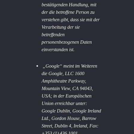
bestätigenden Handlung, mit
der die betroffene Person zu
verstehen gibt, dass sie mit der
Verarbeitung der sie
betreffenden
personenbezogenen Daten
einverstanden ist.
„Google“ meint im Weiteren
die Google, LLC 1600
Amphitheatre Parkway,
Mountain View, CA 94043,
USA; in der Europäischen
Union erreichbar unter:
Google Dublin, Google Ireland
Ltd., Gordon House, Barrow
Street, Dublin 4, Ireland, Fax:
+353 (1) 436 1001.