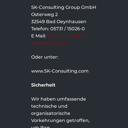
SK-Consulting Group GmbH
Osterweg 2
32549 Bad Oeynhausen
Telefon: 05731 / 15026-0
E Mail:
datenschutz@sk-
consulting.com
Oder unter:
www.SK-Consulting.com
Sicherheit
Wir haben umfassende
technische und
organisatorische
Vorkehrungen getroffen,
um Ihre