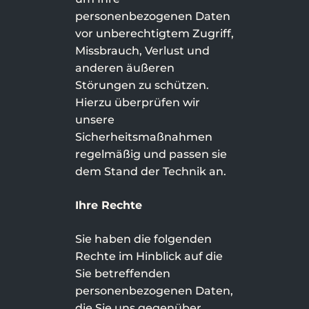
personenbezogenen Daten
vor unberechtigtem Zugriff,
Missbrauch, Verlust und
anderen äußeren
Störungen zu schützen.
Hierzu überprüfen wir
unsere
Sicherheitsmaßnahmen
regelmäßig und passen sie
dem Stand der Technik an.
Ihre Rechte
Sie haben die folgenden
Rechte im Hinblick auf die
Sie betreffenden
personenbezogenen Daten,
die Sie uns gegenüber